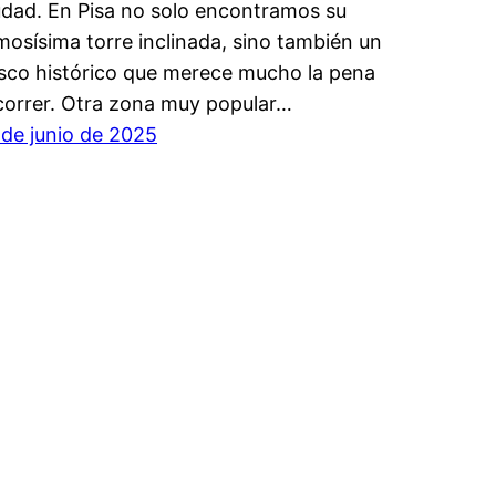
udad. En Pisa no solo encontramos su
mosísima torre inclinada, sino también un
sco histórico que merece mucho la pena
correr. Otra zona muy popular…
 de junio de 2025