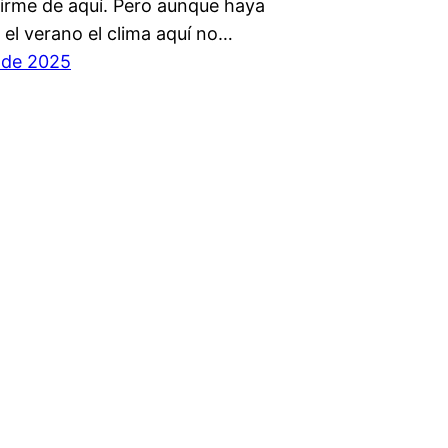
 irme de aquí. Pero aunque haya
 el verano el clima aquí no…
o de 2025