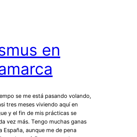
smus en
amarca
 tiempo se me está pasando volando,
asi tres meses viviendo aquí en
e y el fin de mis prácticas se
da vez más. Tengo muchas ganas
 a España, aunque me de pena