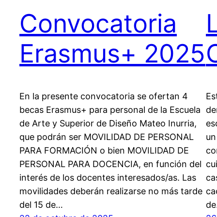
Convocatoria
Erasmus+ 2025
En la presente convocatoria se ofertan 4
Es
becas Erasmus+ para personal de la Escuela
de
de Arte y Superior de Diseño Mateo Inurria,
es
que podrán ser MOVILIDAD DE PERSONAL
un
PARA FORMACIÓN o bien MOVILIDAD DE
co
PERSONAL PARA DOCENCIA, en función del
cu
interés de los docentes interesados/as. Las
ca
movilidades deberán realizarse no más tarde
ca
del 15 de…
d