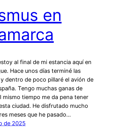
smus en
amarca
estoy al final de mi estancia aquí en
e. Hace unos días terminé las
 y dentro de poco pillaré el avión de
España. Tengo muchas ganas de
 al mismo tiempo me da pena tener
 esta ciudad. He disfrutado mucho
tres meses que he pasado…
io de 2025