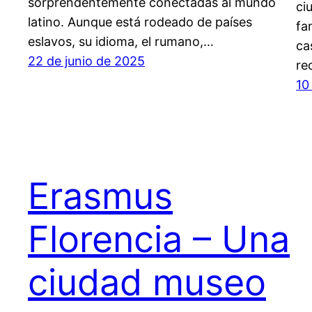
sorprendentemente conectadas al mundo
ci
latino. Aunque está rodeado de países
fa
eslavos, su idioma, el rumano,…
ca
22 de junio de 2025
re
10
Erasmus
Florencia – Una
ciudad museo