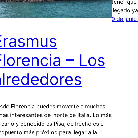
tener que
llegado ya
9 de juni
Erasmus
Florencia – Los
alrededores
sde Florencia puedes moverte a muchas
nas interesantes del norte de Italia. Lo más
rcano y conocido es Pisa, de hecho es el
ropuerto más próximo para llegar a la