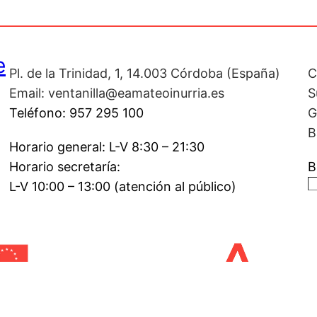
e
Pl. de la Trinidad, 1, 14.003 Córdoba (España)
C
Email: ventanilla@eamateoinurria.es
S
Teléfono: 957 295 100
G
B
Horario general: L-V 8:30 – 21:30
Horario secretaría:
B
L-V 10:00 – 13:00 (atención al público)