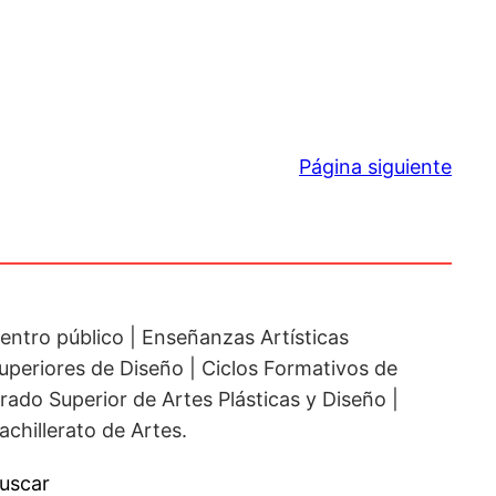
Página siguiente
entro público | Enseñanzas Artísticas
uperiores de Diseño | Ciclos Formativos de
rado Superior de Artes Plásticas y Diseño |
achillerato de Artes.
uscar