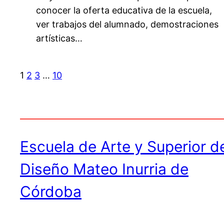
conocer la oferta educativa de la escuela,
ver trabajos del alumnado, demostraciones
artísticas…
1
2
3
…
10
Escuela de Arte y Superior d
Diseño Mateo Inurria de
Córdoba