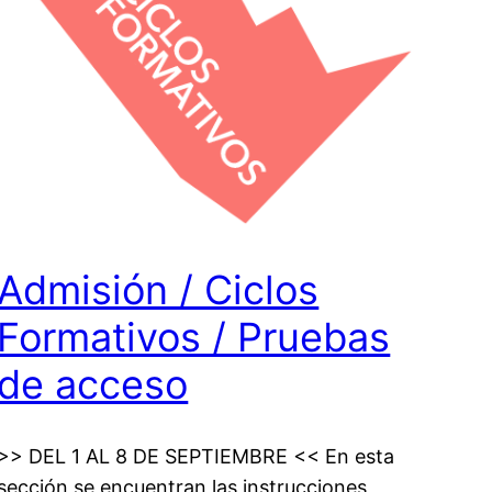
Admisión / Ciclos
Formativos / Pruebas
de acceso
>> DEL 1 AL 8 DE SEPTIEMBRE << En esta
sección se encuentran las instrucciones