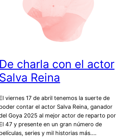
De charla con el actor
Salva Reina
El viernes 17 de abril tenemos la suerte de
poder contar el actor Salva Reina, ganador
del Goya 2025 al mejor actor de reparto por
El 47 y presente en un gran número de
películas, series y mil historias más.…