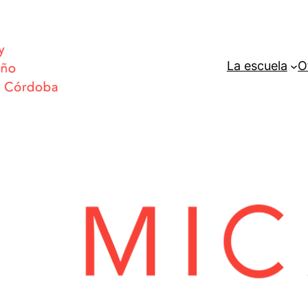
La escuela
O