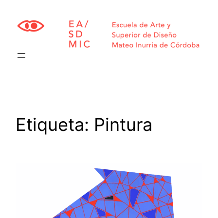
Saltar
al
contenido
Etiqueta:
Pintura