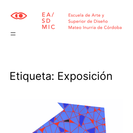
Saltar
al
contenido
Etiqueta:
Exposición