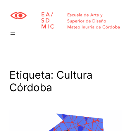
Saltar
al
contenido
Etiqueta:
Cultura
Córdoba