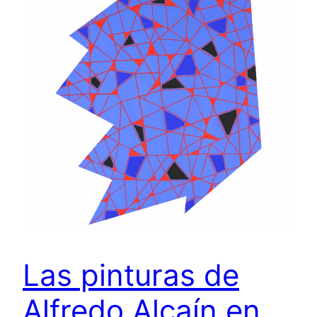
Las pinturas de
Alfredo Alcaín en