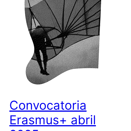
Convocatoria
Erasmus+ abril