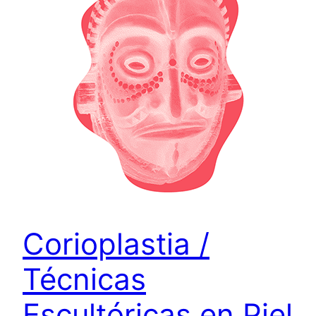
Corioplastia /
Técnicas
Escultóricas en Piel