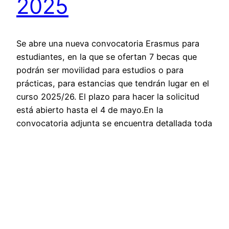
2025
Se abre una nueva convocatoria Erasmus para
estudiantes, en la que se ofertan 7 becas que
podrán ser movilidad para estudios o para
prácticas, para estancias que tendrán lugar en el
curso 2025/26. El plazo para hacer la solicitud
está abierto hasta el 4 de mayo.En la
convocatoria adjunta se encuentra detallada toda
la información. Para más…
7 de abril de 2025
Página siguiente
→