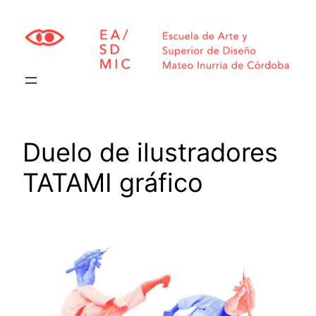
Saltar
al
contenido
Duelo de ilustradores
TATAMI gráfico