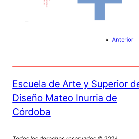
«
Anterior
Escuela de Arte y Superior d
Diseño Mateo Inurria de
Córdoba
Todos los derechos reservados © 2024