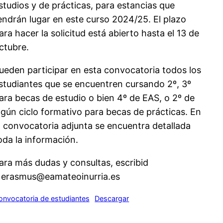
studios y de prácticas, para estancias que
endrán lugar en este curso 2024/25. El plazo
ara hacer la solicitud está abierto hasta el 13 de
ctubre.
ueden participar en esta convocatoria todos los
studiantes que se encuentren cursando 2º, 3º
ara becas de estudio o bien 4º de EAS, o 2º de
lgún ciclo formativo para becas de prácticas. En
a convocatoria adjunta se encuentra detallada
oda la información.
ara más dudas y consultas, escribid
 erasmus@eamateoinurria.es
onvocatoria de estudiantes
Descargar