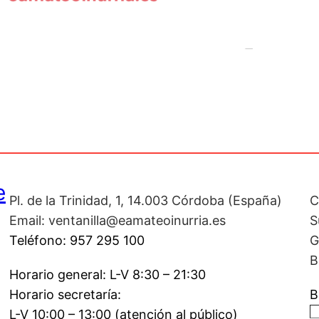
e
Pl. de la Trinidad, 1, 14.003 Córdoba (España)
C
Email: ventanilla@eamateoinurria.es
S
Teléfono: 957 295 100
G
B
Horario general: L-V 8:30 – 21:30
Horario secretaría:
B
L-V 10:00 – 13:00 (atención al público)