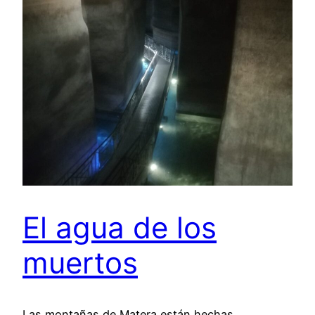
El agua de los
muertos
Las montañas de Matera están hechas