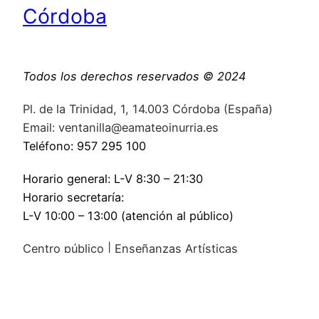
Córdoba
Todos los derechos reservados © 2024
Pl. de la Trinidad, 1, 14.003 Córdoba (España)
Email: ventanilla@eamateoinurria.es
Teléfono: 957 295 100
Horario general: L-V 8:30 – 21:30
Horario secretaría:
L-V 10:00 – 13:00 (atención al público)
Centro público | Enseñanzas Artísticas
Superiores de Diseño | Ciclos Formativos de
Grado Superior de Artes Plásticas y Diseño |
Bachillerato de Artes.