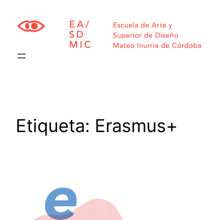
Saltar
al
contenido
Etiqueta:
Erasmus+